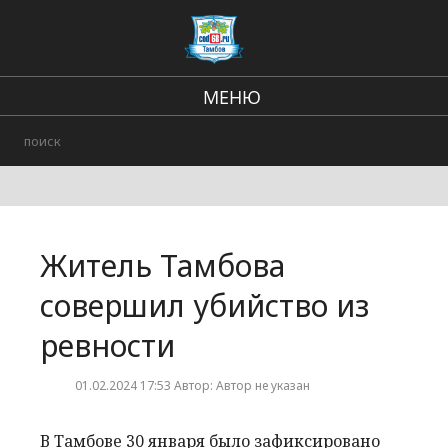
МЕНЮ
Региональные новости
В стране и мире
Происшествия
Житель Тамбова
Городские события
совершил убийство из
ревности
01.02.2024 17:53 Автор: Автор не указан
В Тамбове 30 января было зафиксировано