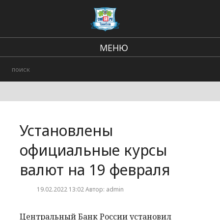
МЕНЮ
Региональные новости
В стране и мире
Происшествия
Установлены
Городские события
официальные курсы
валют на 19 февраля
19.02.2022 13:02 Автор: admin
Центральный Банк России установил