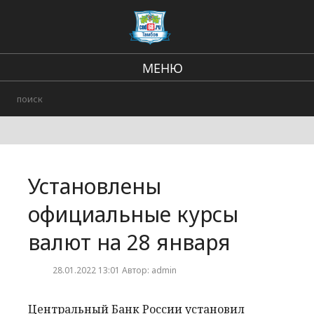
МЕНЮ
Региональные новости
В стране и мире
Происшествия
Установлены
Городские события
официальные курсы
валют на 28 января
28.01.2022 13:01 Автор: admin
Центральный Банк России установил