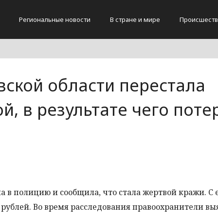
Региональные новости
В стране и мире
Происшеств
ской области перестала
й, в результате чего поте
в полицию и сообщила, что стала жертвой кражи. С 
ч рублей. Во время расследования правоохранители вы