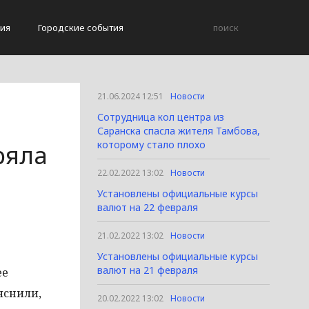
ия
Городские события
21.06.2024 12:51
Новости
Сотрудница кол центра из
Саранска спасла жителя Тамбова,
которому стало плохо
ряла
22.02.2022 13:02
Новости
Установлены официальные курсы
валют на 22 февраля
21.02.2022 13:02
Новости
Установлены официальные курсы
валют на 21 февраля
ее
яснили,
20.02.2022 13:02
Новости