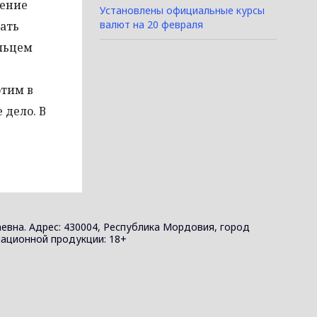
жение
Установлены официальные курсы
валют на 20 февраля
дать
ельцем
этим в
 дело. В
евна. Адрес: 430004, Республика Мордовия, город
ормационной продукции: 18+