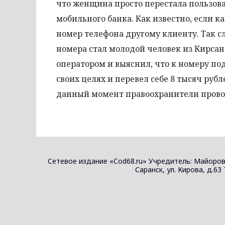
что женщина просто перестала пользов
мобильного банка. Как известно, если к
номер телефона другому клиенту. Так 
номера стал молодой человек из Кирсано
оператором и выяснил, что к номеру по
своих целях и перевел себе 8 тысяч руб
данный момент правоохранители провод
Сетевое издание «Cod68.ru» Учредитель: Майоров
Саранск, ул. Кирова, д.63