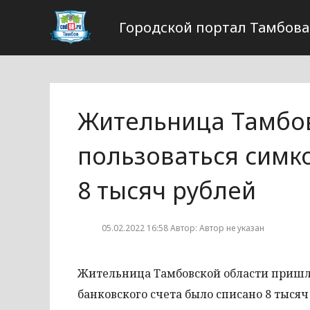
Городской портал Тамбова
Жительница Тамбов
пользоваться симко
8 тысяч рублей
05.02.2022 16:58 Автор: Автор не указан
Жительница Тамбовской области пришла 
банковского счета было списано 8 тыся