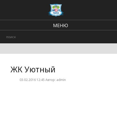
МЕНЮ
Региональные новости
В стране и мире
Происшествия
ЖК Уютный
Городские события
03.02.2016 12:45 Автор: admin