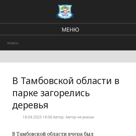
МЕНЮ
Региональные новости
В стране и мире
Происшествия
В Тамбовской области в
Городские события
парке загорелись
деревья
18.04.2023 16:06 Автор: Автор не указан
В Тамбовской области вчера был