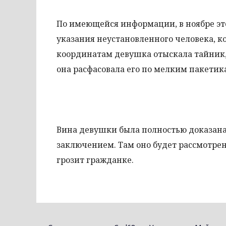
По имеющейся информации, в ноябре эт
указания неустановленного человека, к
координатам девушка отыскала тайник, 
она расфасовала его по мелким пакетика
Вина девушки была полностью доказана.
заключением. Там оно будет рассмотрен
грозит гражданке.