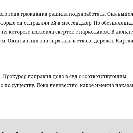
ого года гражданка решила подзаработать. Она выпо
оторые он отправлял ей в мессенджер. По обозначенн
из которого извлекла сверток с наркотиком. В даль
м. Один из них она спрятала в стволе дерева в Кирсан
 Прокурор направил дело в суд с соответствующим
о по существу. Пока неизвестно, какое именно наказ