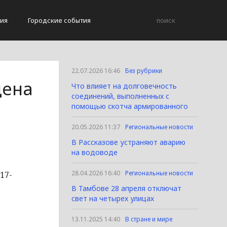
ия
Городские события
22.07.2026 16:46
Без рубрики
дена
Что влияет на долговечность
соединений, выполненных с
помощью скотча армированного
20.05.2026 11:37
Региональные новости
В Рассказове устраняют аварию
на водоводе
28.04.2026 16:40
Региональные новости
17-
В Тамбове 28 апреля отключат
свет на четырех улицах
13.11.2025 14:40
В стране и мире