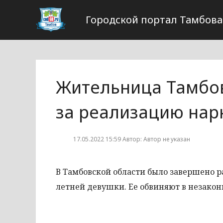
Городской портал Тамбова
Жительница Тамбов
за реализацию нар
17.05.2022 15:59 Автор: Автор не указан
В Тамбовской области было завершено р
летней девушки. Ее обвиняют в незако