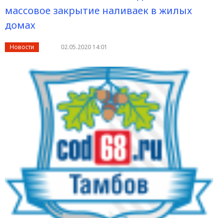
массовое закрытие наливаек в жилых
домах
Новости
02.05.2020 14:01