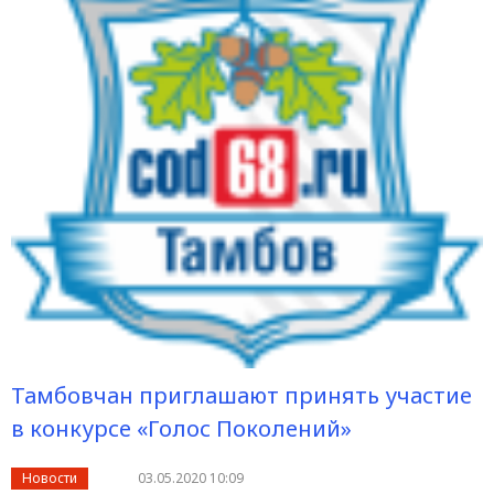
Тамбовчан приглашают принять участие
в конкурсе «Голос Поколений»
Новости
03.05.2020 10:09