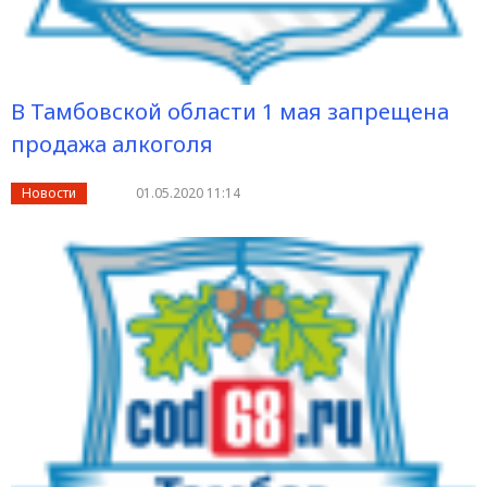
В Тамбовской области 1 мая запрещена
продажа алкоголя
Новости
01.05.2020 11:14