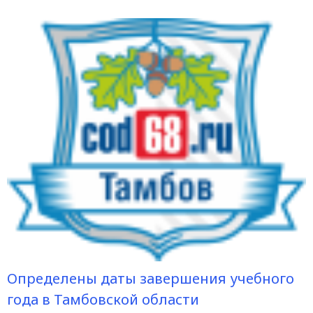
Определены даты завершения учебного
года в Тамбовской области