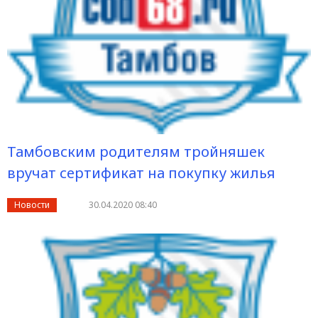
Тамбовским родителям тройняшек
вручат сертификат на покупку жилья
Новости
30.04.2020 08:40