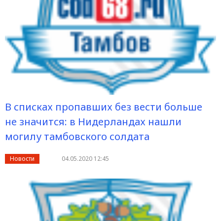
В списках пропавших без вести больше
не значится: в Нидерландах нашли
могилу тамбовского солдата
Новости
04.05.2020 12:45