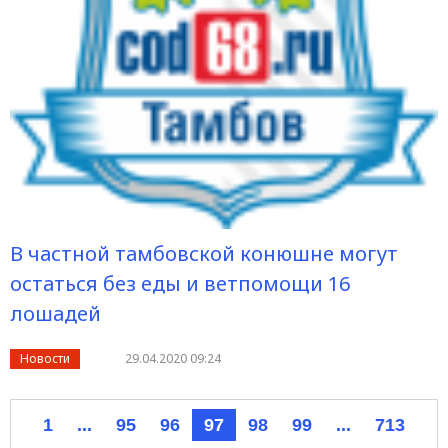
В частной тамбовской конюшне могут
остаться без еды и ветпомощи 16
лошадей
Новости
29.04.2020 09:24
1
...
95
96
97
98
99
...
713