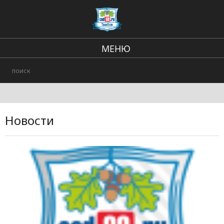
МЕНЮ
Региональные новости
В стране и мире
Происшествия
Новости
Городские события