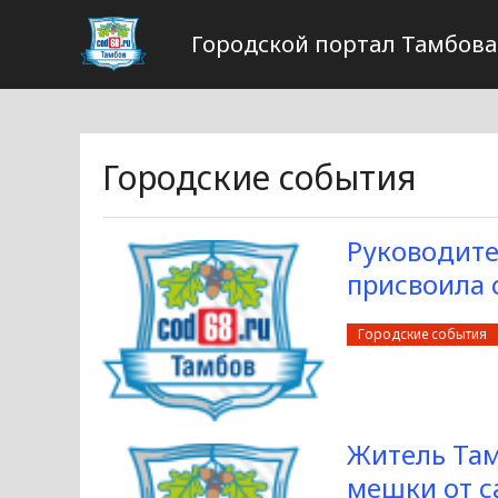
Городской портал Тамбова
Городские события
Руководите
присвоила 
Городские события
Житель Там
мешки от с