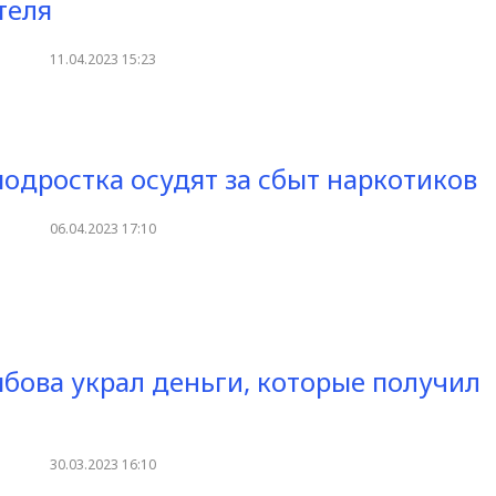
теля
11.04.2023 15:23
подростка осудят за сбыт наркотиков
06.04.2023 17:10
бова украл деньги, которые получил
30.03.2023 16:10