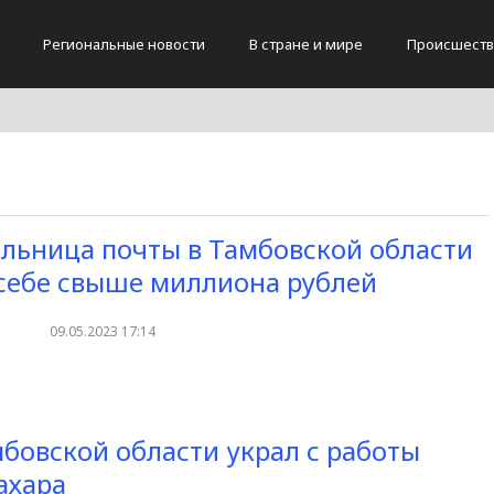
Региональные новости
В стране и мире
Происшеств
льница почты в Тамбовской области
себе свыше миллиона рублей
09.05.2023 17:14
бовской области украл с работы
ахара