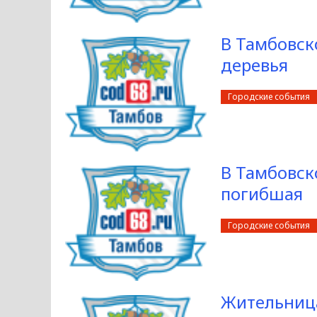
В Тамбовск
деревья
Городские события
В Тамбовск
погибшая
Городские события
Жительница