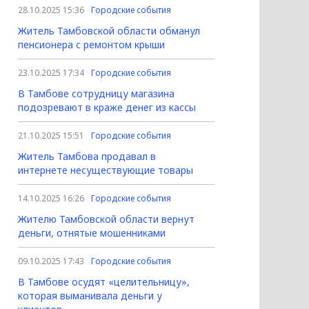
28.10.2025 15:36
Городские события
Житель Тамбовской области обманул
пенсионера с ремонтом крыши
23.10.2025 17:34
Городские события
В Тамбове сотрудницу магазина
подозревают в краже денег из кассы
21.10.2025 15:51
Городские события
Житель Тамбова продавал в
интернете несуществующие товары
14.10.2025 16:26
Городские события
Жителю Тамбовской области вернут
деньги, отнятые мошенниками
09.10.2025 17:43
Городские события
В Тамбове осудят «целительницу»,
которая выманивала деньги у